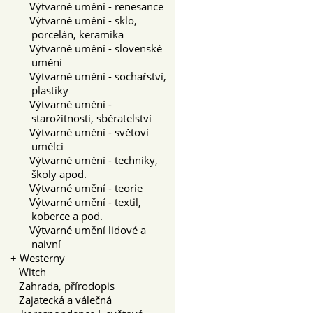
Výtvarné umění - renesance
Výtvarné umění - sklo,
porcelán, keramika
Výtvarné umění - slovenské
umění
Výtvarné umění - sochařství,
plastiky
Výtvarné umění -
starožitnosti, sběratelství
Výtvarné umění - světoví
umělci
Výtvarné umění - techniky,
školy apod.
Výtvarné umění - teorie
Výtvarné umění - textil,
koberce a pod.
Výtvarné umění lidové a
naivní
+
Westerny
Witch
Zahrada, přírodopis
Zajatecká a válečná