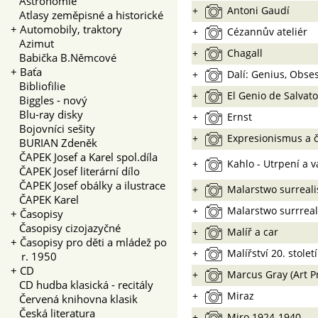
Astronomie
+
Antoni Gaudí
Atlasy zeměpisné a historické
+
Automobily, traktory
+
Cézannův ateliér
Azimut
+
Chagall
Babička B.Němcové
+
Baťa
+
Dalí: Genius, Obse
Bibliofilie
+
El Genio de Salvato
Biggles - nový
Blu-ray disky
+
Ernst
Bojovníci sešity
+
Expresionismus a 
BURIAN Zdeněk
ČAPEK Josef a Karel spol.díla
+
Kahlo - Utrpení a 
ČAPEK Josef literární dílo
ČAPEK Josef obálky a ilustrace
+
Malarstwo surreal
ČAPEK Karel
+
Malarstwo surrreal
+
Časopisy
Časopisy cizojazyčné
+
Malíř a car
+
Časopisy pro děti a mládež po
+
Malířství 20. století
r. 1950
+
CD
+
Marcus Gray (Art P
CD hudba klasická - recitály
+
Miraz
Červená knihovna klasik
Česká literatura
+
Miro 1924-1940