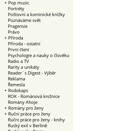
+
Pop music
Portréty
Poštovní a kominické knížky
Poznáváme svět
Pragensie
Právo
+
Příroda
Příroda - ostatní
První čtení
Psychologie a nauky o člověku
Radio a TV
Rarity a unikáty
Reader´s Digest - Výběr
Reklama
Řemesla
+
Rodokaps
ROK - Románová knižnice
Romány Ahoje
+
Romány pro ženy
+
Ruční práce pro ženy
Ruční práce pro ženy - knihy
Ruský exil v Berlíně