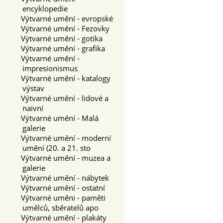
encyklopedie
Výtvarné umění - evropské
Výtvarné umění - Fezovky
Výtvarné umění - gotika
Výtvarné umění - grafika
Výtvarné umění -
impresionismus
Výtvarné umění - katalogy
výstav
Výtvarné umění - lidové a
naivní
Výtvarné umění - Malá
galerie
Výtvarné umění - moderní
umění (20. a 21. sto
Výtvarné umění - muzea a
galerie
Výtvarné umění - nábytek
Výtvarné umění - ostatní
Výtvarné uměni - paměti
umělců, sběratelů apo
Výtvarné umění - plakáty