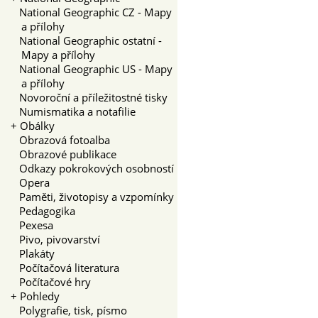
National Geographic CZ - Mapy
a přílohy
National Geographic ostatní -
Mapy a přílohy
National Geographic US - Mapy
a přílohy
Novoroční a příležitostné tisky
Numismatika a notafilie
+
Obálky
Obrazová fotoalba
Obrazové publikace
Odkazy pokrokových osobností
Opera
Paměti, životopisy a vzpomínky
Pedagogika
Pexesa
Pivo, pivovarství
Plakáty
Počítačová literatura
Počítačové hry
+
Pohledy
Polygrafie, tisk, písmo