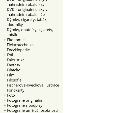
náhradním obalu - sv
DVD - originální disky v
náhradním obalu - že
Dýmky, cigarety, tabák,
doutníky
Dýmky, doutníky, cigarety,
tabák
+
Ekonomie
Elektrotechnika
Encyklopedie
+
Exil
Faleristika
Fantasy
Filatelie
+
Film
Filosofie
Fischerová-Kvěchová ilustrace
Fonokarty
+
Foto
+
Fotografie originální
+
Fotografie s podpisy
+
Fotografie umělců, osobností