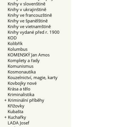
Knihy v slovenštině
Knihy v ukrajinštině
Knihy ve francouzštině
Knihy ve španělštině
Knihy ve vietnamštině
Knihy vydané před r. 1900
KOD
Kolibřík
Kolumbus
KOMENSKÝ Jan Amos
Komplety a řady
Komunismus
Kosmonautika
Kouzelnictví, magie, karty
Kovbojky nové
Krása a tělo
Kriminalistika
+
Kriminální příběhy
Křížovky
Kubašta
+
Kuchařky
LADA Josef