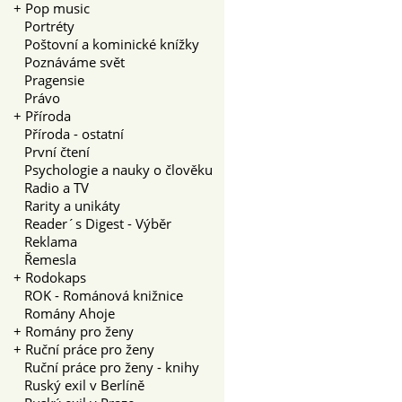
+
Pop music
Portréty
Poštovní a kominické knížky
Poznáváme svět
Pragensie
Právo
+
Příroda
Příroda - ostatní
První čtení
Psychologie a nauky o člověku
Radio a TV
Rarity a unikáty
Reader´s Digest - Výběr
Reklama
Řemesla
+
Rodokaps
ROK - Románová knižnice
Romány Ahoje
+
Romány pro ženy
+
Ruční práce pro ženy
Ruční práce pro ženy - knihy
Ruský exil v Berlíně