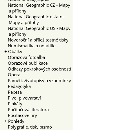
National Geographic CZ - Mapy
a přílohy
National Geographic ostatní -
Mapy a přílohy
National Geographic US - Mapy
a přílohy
Novoroční a příležitostné tisky
Numismatika a notafilie
+
Obálky
Obrazová fotoalba
Obrazové publikace
Odkazy pokrokových osobností
Opera
Paměti, životopisy a vzpomínky
Pedagogika
Pexesa
Pivo, pivovarství
Plakáty
Počítačová literatura
Počítačové hry
+
Pohledy
Polygrafie, tisk, písmo