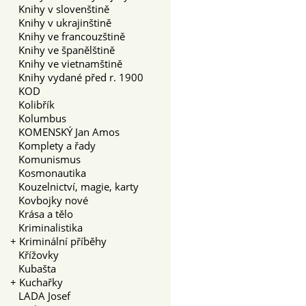
Knihy v slovenštině
Knihy v ukrajinštině
Knihy ve francouzštině
Knihy ve španělštině
Knihy ve vietnamštině
Knihy vydané před r. 1900
KOD
Kolibřík
Kolumbus
KOMENSKÝ Jan Amos
Komplety a řady
Komunismus
Kosmonautika
Kouzelnictví, magie, karty
Kovbojky nové
Krása a tělo
Kriminalistika
+
Kriminální příběhy
Křížovky
Kubašta
+
Kuchařky
LADA Josef