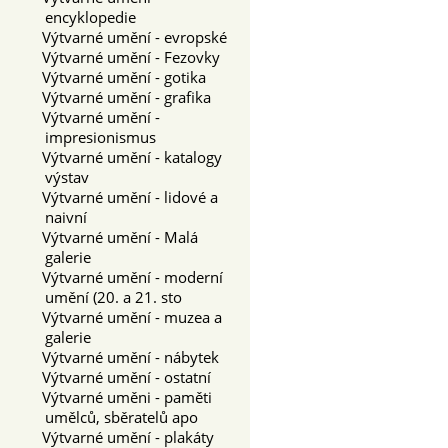
encyklopedie
Výtvarné umění - evropské
Výtvarné umění - Fezovky
Výtvarné umění - gotika
Výtvarné umění - grafika
Výtvarné umění -
impresionismus
Výtvarné umění - katalogy
výstav
Výtvarné umění - lidové a
naivní
Výtvarné umění - Malá
galerie
Výtvarné umění - moderní
umění (20. a 21. sto
Výtvarné umění - muzea a
galerie
Výtvarné umění - nábytek
Výtvarné umění - ostatní
Výtvarné uměni - paměti
umělců, sběratelů apo
Výtvarné umění - plakáty