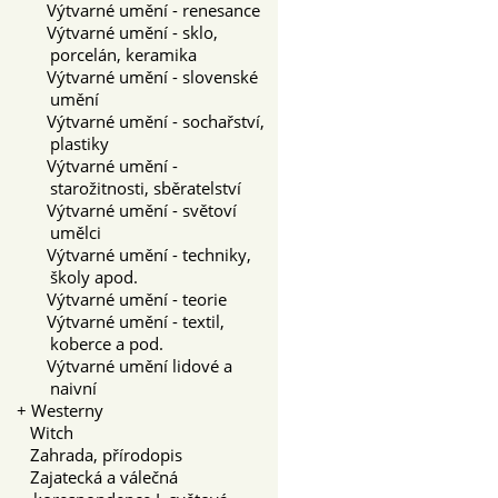
Výtvarné umění - renesance
Výtvarné umění - sklo,
porcelán, keramika
Výtvarné umění - slovenské
umění
Výtvarné umění - sochařství,
plastiky
Výtvarné umění -
starožitnosti, sběratelství
Výtvarné umění - světoví
umělci
Výtvarné umění - techniky,
školy apod.
Výtvarné umění - teorie
Výtvarné umění - textil,
koberce a pod.
Výtvarné umění lidové a
naivní
+
Westerny
Witch
Zahrada, přírodopis
Zajatecká a válečná