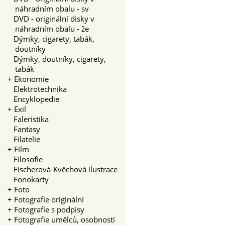
náhradním obalu - sv
DVD - originální disky v
náhradním obalu - že
Dýmky, cigarety, tabák,
doutníky
Dýmky, doutníky, cigarety,
tabák
+
Ekonomie
Elektrotechnika
Encyklopedie
+
Exil
Faleristika
Fantasy
Filatelie
+
Film
Filosofie
Fischerová-Kvěchová ilustrace
Fonokarty
+
Foto
+
Fotografie originální
+
Fotografie s podpisy
+
Fotografie umělců, osobností